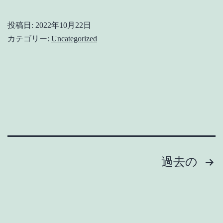
月
の
投稿日:
2022年10月22日
休
カテゴリー:
Uncategorized
業
日
投
過去の
稿
の