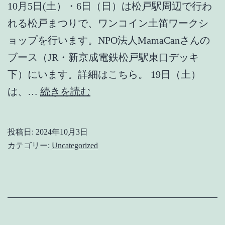
10月5日(土）・6日（日）は松戸駅周辺で行わ
ま
れる松戸まつりで、ワンコイン土笛ワークシ
し
ョップを行います。NPO法人MamaCanさんの
て
ブース（JR・新京成電鉄松戸駅東口デッキ
下）にいます。詳細はこちら。 19日（土）
10
は、…
続きを読む
月
の
投稿日:
2024年10月3日
お
カテゴリー:
Uncategorized
し
ら
せ