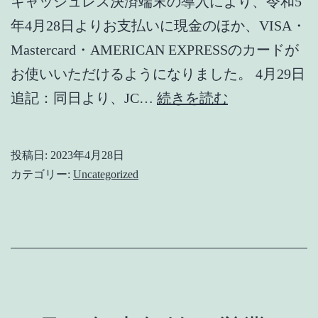
キャッシュレス決済端末の導入により、令和5
年4月28日よりお支払いに現金のほか、VISA・
Mastercard・AMERICAN EXPRESSのカードが
お使いいただけるようになりました。 4月29日
現
追記：同日より、JC…
続きを読む
金
以
投稿日:
2023年4月28日
外
カテゴリー:
Uncategorized
で
も
お
支
払
い