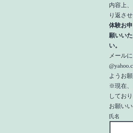
内容上、
り返させ
体験お申
願いいた
い。
メールによ
@yah
ようお願
※現在、
しており
お願いい
氏名