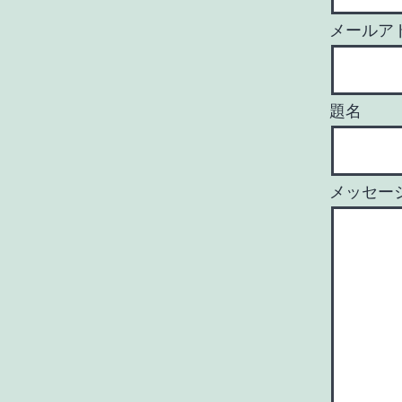
メールア
題名
メッセー