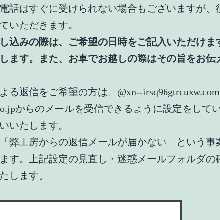
電話はすぐに受けられない場合もございますが、
ていただきます。
し込みの際は、ご希望の日時をご記入いただけま
します。また、お車でお越しの際はその旨をお伝
る返信をご希望の方は、@xn--irsq96gtrcuxw.c
oo.co.jpからのメールを受信できるように設定をして
いいたします。
「弊工房からの返信メールが届かない」という事
ます。上記設定の見直し・迷惑メールフォルダの
たします。