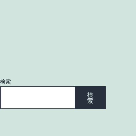
検索
検
索