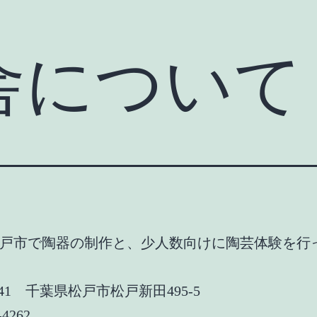
舎について
戸市で陶器の制作と、少人数向けに陶芸体験を行
2241 千葉県松戸市松戸新田495-5
-4262